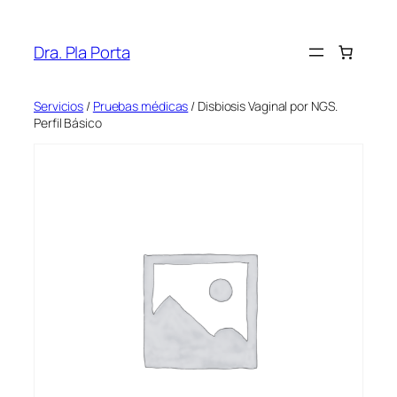
Saltar
al
Dra. Pla Porta
contenido
Servicios
/
Pruebas médicas
/ Disbiosis Vaginal por NGS.
Perfil Básico