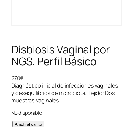
Disbiosis Vaginal por
NGS. Perfil Básico
270
€
Diagnóstico inicial de infecciones vaginales
y desequilibrios de microbiota. Tejido: Dos
muestras vaginales.
No disponible
D
Añadir al carrito
i