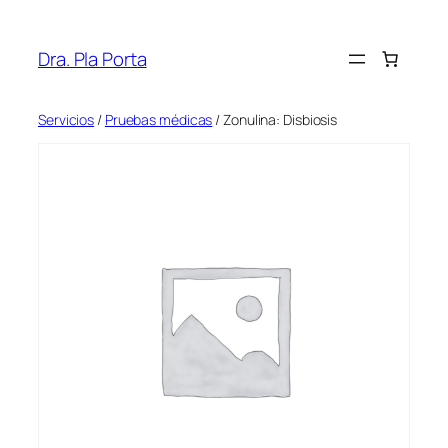
Saltar
al
Dra. Pla Porta
contenido
Servicios
/
Pruebas médicas
/ Zonulina: Disbiosis